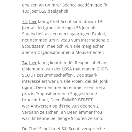
erwisen an un hirer Séance académique fir
100 Joer LGS deelgeholl.
74 Joer
laang Chef-Scout sinn, dovun 19
Joer als Ierfgroussherzog a 36 Joer als
Staatschef, ass en eenzegaartegen Exploit,
net nëmmen um Niveau vum Internationale
Scoutissem, mee och vun alle méiglechen
aneren Organisatiounen a Mouvementer.
74 Joer
laang konnten déi Responsabel an
d’Membere vun der LBSA mat engem CHEF-
SCOUT zesummeschaffen , Dee staark
interesséiert war un alle Froen, déi déi Jonk
uginn, Deen ëmmer an ëmmer erëm nei a
präzis Propositiounen a Suggestioune
bruecht huet, Deen ËMMER BEREET
war Äntwerten op d’Froe vun deenen 2
Verbänn ze sichen, an Deen ëmmer frou
war, fir kënne bei Senge Scouten ze sinn.
De Chef-Scout huet Säi Scoutsversprieche