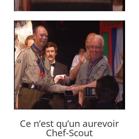
Ce n’est qu’un aurevoir
Chef-Scout