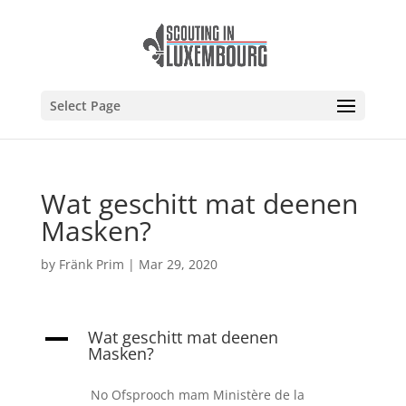
Select Page
Wat geschitt mat deenen
Masken?
by
Fränk Prim
|
Mar 29, 2020
Wat geschitt mat deenen
A
Masken?
No Ofsprooch mam Ministère de la