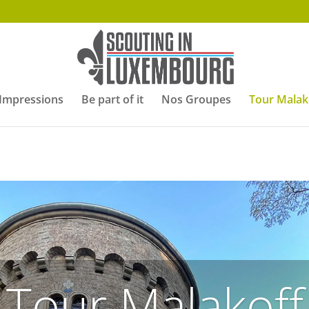
Impressions
Be part of it
Nos Groupes
Tour Malak
Tour Malakoff